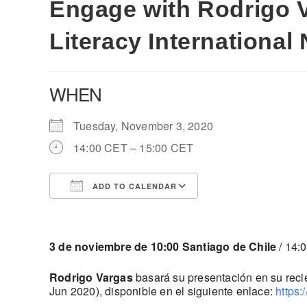
Engage with Rodrigo V
Literacy International
WHEN
Tuesday, November 3, 2020
14:00 CET – 15:00 CET
ADD TO CALENDAR
Download ICS
Google Calendar
3 de noviembre de 10:00 Santiago de Chile
/ 14:
Rodrigo Vargas
basará su presentación en su recie
Jun 2020), disponible en el siguiente enlace:
https: