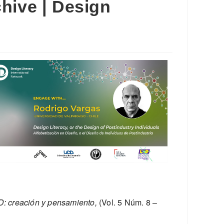
hive | Design
Outlook Live
: creación y pensamiento,
(Vol. 5 Núm. 8 –