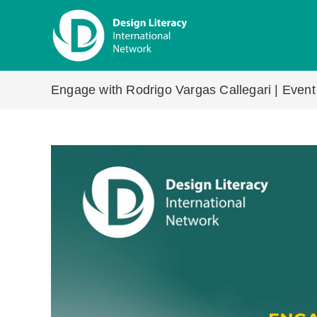
Skip
to
content
Engage with Rodrigo Vargas Callegari | Event 