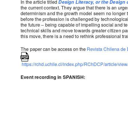
In the article titled
Design Literacy, or the Design 
the current context. They argue that there is an urg
determinism and the growth model seem no longer to 
before the profession is challenged by technological
the future – being capable of impelling social and 
technical skills and move towards greater citizen par
this move, there is a need to rethink professional tra
The
paper can be access on the
Revista Chilena de
https://rchd.uchile.cl/index.php/RChDCP/article/vi
Event recording in SPANISH: