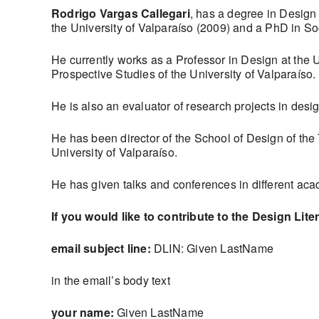
Rodrigo Vargas Callegari
, has a degree in Design
the University of Valparaíso (2009) and a PhD in So
He currently works as a Professor in Design at the U
Prospective Studies of the University of Valparaíso.
He is also an evaluator of research projects in des
He has been director of the School of Design of the T
University of Valparaíso.
He has given talks and conferences in different ac
If you would like to contribute to the Design Lit
email subject line:
DLIN: Given LastName
in the email’s body text
your name:
Given LastName