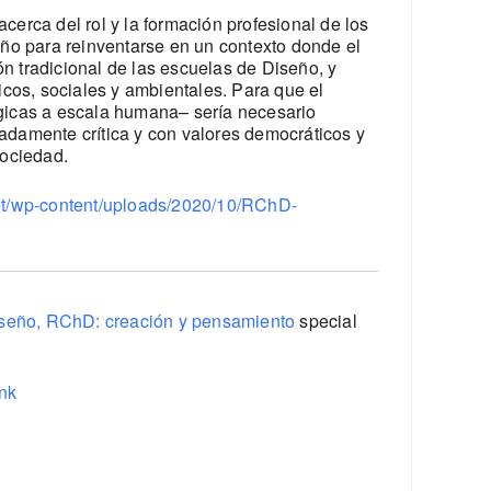
acerca del rol y la formación profesional de los
eño para reinventarse en un contexto donde el
n tradicional de las escuelas de Diseño, y
cos, sociales y ambientales. Para que el
ógicas a escala humana– sería necesario
adamente crítica y con valores democráticos y
sociedad.
.net/wp-content/uploads/2020/10/RChD-
iseño, RChD: creación y pensamiento
special
ink