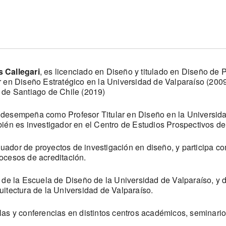
 Callegari
, es licenciado en Diseño y titulado en Diseño de 
r en Diseño Estratégico en la Universidad de Valparaíso (2009
 de Santiago de Chile (2019)
desempeña como Profesor Titular en Diseño en la Universidad
bién es investigador en el Centro de Estudios Prospectivos de
ador de proyectos de investigación en diseño, y participa c
ocesos de acreditación.
r de la Escuela de Diseño de la Universidad de Valparaíso, y 
uitectura de la Universidad de Valparaíso.
las y conferencias en distintos centros académicos, seminarios