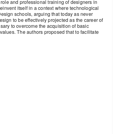
role and professional training of designers in
einvent itself in a context where technological
Design schools, arguing that today as never
sign to be effectively projected as the career of
sary to overcome the acquisition of basic
 values. The authors proposed that to facilitate