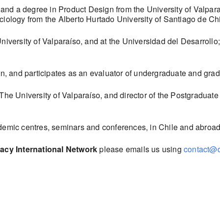
 and a degree in Product Design from the University of Valpara
ciology from the Alberto Hurtado University of Santiago de Chi
niversity of Valparaíso, and at the Universidad del Desarrollo;
ign, and participates as an evaluator of undergraduate and gra
he University of Valparaíso, and director of the Postgraduate U
ademic centres, seminars and conferences, in Chile and abroad
eracy International Network
please emails us using
contact@d