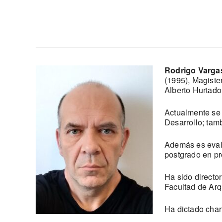
Rodrigo Vargas
(1995), Magiste
Alberto Hurtado
Actualmente se 
Desarrollo; tam
Además es evalu
postgrado en pr
Ha sido directo
Facultad de Arq
Ha dictado char