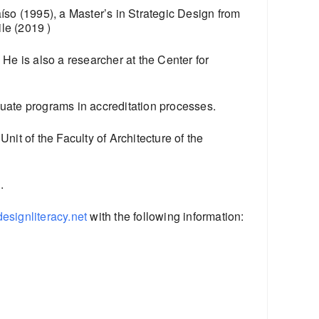
íso (1995), a Master’s in Strategic Design from
le (2019 )
 He is also a researcher at the Center for
duate programs in accreditation processes.
nit of the Faculty of Architecture of the
.
esignliteracy.net
with the following information: