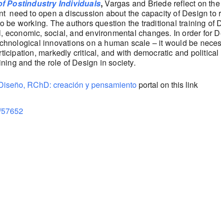
of Postindustry Individuals
,
Vargas and Briede reflect on the 
ent need to open a discussion about the capacity of Design to r
be working. The authors question the traditional training of 
, economic, social, and environmental changes. In order for De
technological innovations on a human scale – it would be neces
ticipation, markedly critical, and with democratic and political
ining and the role of Design in society.
 Diseño, RChD: creación y pensamiento
portal on this link
ew/57652